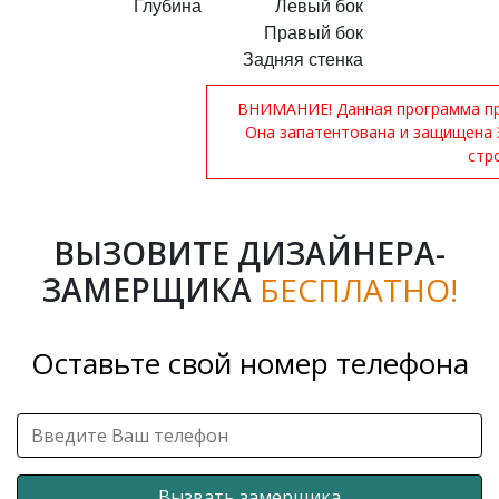
Глубина
Левый бок
Правый бок
Задняя стенка
ВНИМАНИЕ! Данная программа при
Она запатентована и защищена 
стр
ВЫЗОВИТЕ ДИЗАЙНЕРА-
ЗАМЕРЩИКА
БЕСПЛАТНО!
Оставьте свой номер телефона
Вызвать замерщика