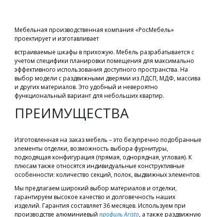
Мебельная производственная компания «РосМебель»
проектирует и изготавливает
встраиваемые шкафы в прихожую. Мебель разрабатывается с
учетом специфики планировки помещения для максимально
эффективного использования доступного пространства. На
выбор модели с раздвижными дверями из ЛДСП, МДФ, массива
и других материалов. Это удобный и невероятно
функциональный вариант для небольших квартир.
ПРЕИМУЩЕСТВА
Изготовленная на заказ мебель – это безупречно подобранные
элементы отделки, возможность выбора фурнитуры,
подходящая конфигурация (прямая, однорядная, угловая). К
плюсам также относятся индивидуальные конструктивные
особенности: количество секций, полок, выдвижных элементов.
Мы предлагаем широкий выбор материалов и отделки,
гарантируем высокое качество и долговечность наших
изделий. Гарантия составляет 36 месяцев. Используем при
производстве алюминиевый
профиль Aristo
, а также раздвижную