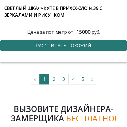
СВЕТЛЫЙ ШКАФ-КУПЕ В ПРИХОЖУЮ №39 С
ЗЕРКАЛАМИ И РИСУНКОМ
15000
Цена за пог. метр от
руб.
РАССЧИТАТЬ ПОХОЖИЙ
«
1
2
3
4
5
»
ВЫЗОВИТЕ ДИЗАЙНЕРА-
ЗАМЕРЩИКА
БЕСПЛАТНО!