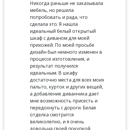
Никогда раньше не заказывала
мебель, но решила
попробовать и рада, что
сделала это. Я нашла
идеальный белый открытый
шкаф с диваном для моей
прихожей. По моей просьбе
дизайн был немного изменен в
процессе изготовления, и
результат получился
идеальным. В шкафу
достаточно места для всех моих
пальто, курток и других вещей,
а добавление диванчика дает
мне возможность присесть и
передохнуть с дороги. Белая
отделка смотрится
великолепно, и я очень
довольна своей покупкой.