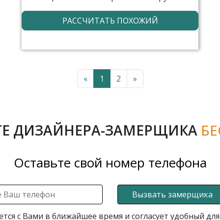
РАССЧИТАТЬ ПОХОЖИЙ
«
1
2
»
Е ДИЗАЙНЕРА-ЗАМЕРЩИКА
БЕ
Оставьте свой номер телефона
Вызвать замерщика
ется с Вами в ближайшее время и согласует удобный для