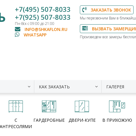
+7(495) 507-8033
ЗАКАЗАТЬ ЗВОНОК
Ь
+7(925) 507-8033
Мы перезвоним Вам в ближайш
Пн-Вск с 09:00 до 21:00
ВЫЗВАТЬ ЗАМЕРЩИ
INFO@SHKAFLON.RU
WHATSAPP
Произведем все замеры бесплат
КАК ЗАКАЗАТЬ
ГАЛЕРЕЯ
С
ГАРДЕРОБНЫЕ
ДВЕРИ-КУПЕ
В ПРИХОЖУЮ
АНТРЕСОЛЯМИ