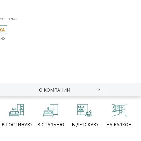
ее время.
КА
но.
О КОМПАНИИ
В ГОСТИНУЮ
В СПАЛЬНЮ
В ДЕТСКУЮ
НА БАЛКОН