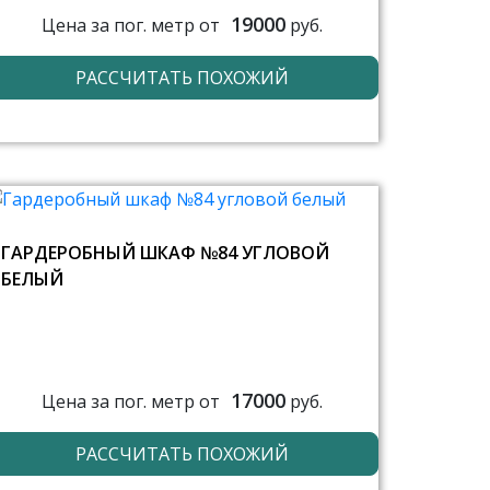
19000
Цена за пог. метр от
руб.
РАССЧИТАТЬ ПОХОЖИЙ
ГАРДЕРОБНЫЙ ШКАФ №84 УГЛОВОЙ
БЕЛЫЙ
17000
Цена за пог. метр от
руб.
РАССЧИТАТЬ ПОХОЖИЙ