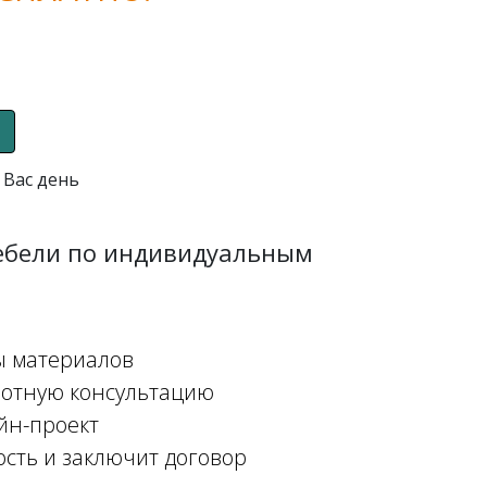
 Вас день
мебели по индивидуальным
ы материалов
мотную консультацию
йн-проект
ость и заключит договор