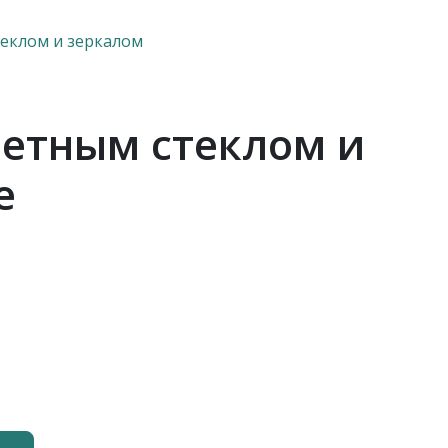
еклом и зеркалом
ветным стеклом и
е