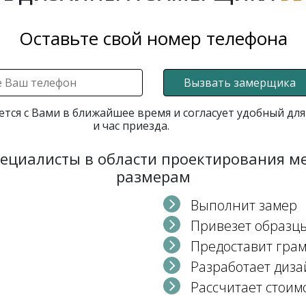
Оставьте свой номер телефона
Вызвать замерщика
ется с Вами в ближайшее время и согласует удобный для
и час приезда.
пециалисты в области проектирования 
размерам
Выполнит замер
Привезет образц
Предоставит гра
Разработает диза
Рассчитает стоим