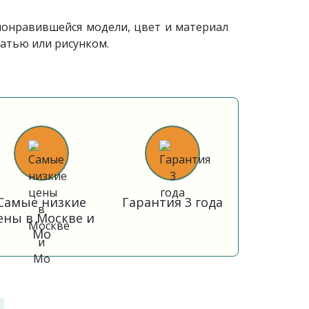
понравившейся модели, цвет и материал
атью или рисунком.
Самые низкие
Гарантия 3 года
ены в Москве и
Мо