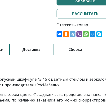
ЗАКАЗАТЬ
РАССЧИТАТЬ
Отложить товар
ки
Доставка
Сборка
пусный шкаф-купе № 15 с цветным стеклом и зеркалом 
 от производителя «РосМебель».
 в сером цвете. Фасадная часть представлена панелям
бъема, по желанию заказчика его можно скорректиров