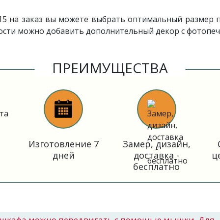
15 на заказ вы можете выбрать оптимальный размер 
ости можно добавить дополнительный декор с фотопеч
ПРЕИМУЩЕСТВА
Изготовление 7
Замер, дизайн,
дней
доставка -
ц
бесплатно
шкафа можно передвигать с помощью мышки. Для