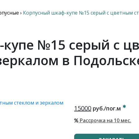
рпусные
›
Корпусный шкаф-купе №15 серый с цветным ст
купе №15 серый с ц
зеркалом в Подольск
15000
руб./пог.м
Рассрочка на 10 мес.