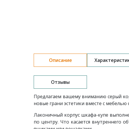
Описание
Характеристи
Отзывы
Предлагаем вашему вниманию серый кор
новые грани эстетики вместе с мебелью
Лаконичный корпус шкафа-купе выполнен
по центру.
Что касается внутреннего о
ящиками или вешалками.