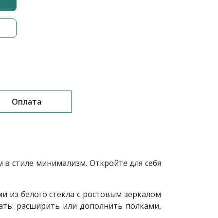
Оплата
в стиле минимализм. Откройте для себя
и из белого стекла с ростовым зеркалом
ать: расширить или дополнить полками,