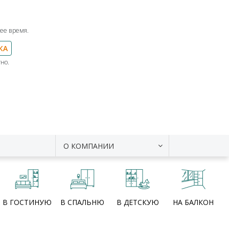
ее время.
КА
но.
О КОМПАНИИ
В ГОСТИНУЮ
В СПАЛЬНЮ
В ДЕТСКУЮ
НА БАЛКОН