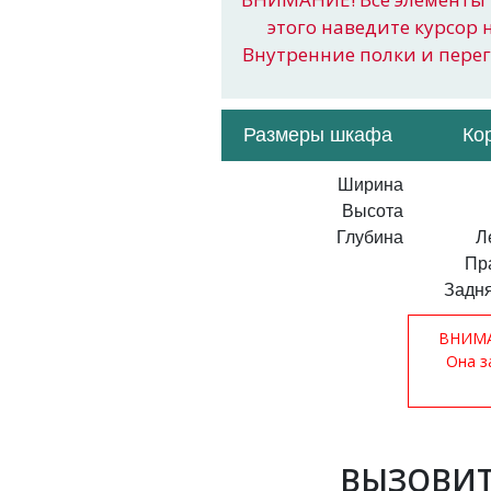
этого наведите курсор 
Внутренние полки и пере
Размеры шкафа
Ко
Ширина
Высота
Глубина
Л
Пр
Задня
ВНИМАН
Она з
ВЫЗОВИТ