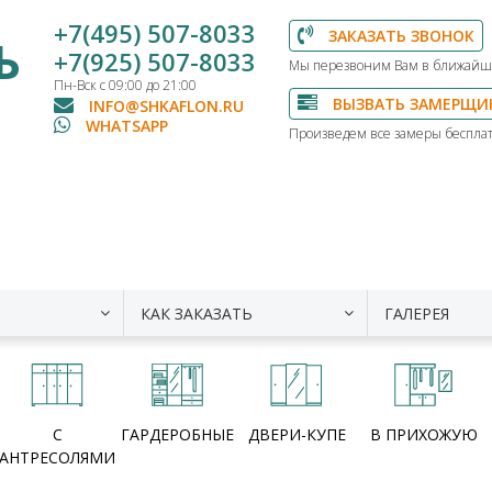
+7(495) 507-8033
ЗАКАЗАТЬ ЗВОНОК
Ь
+7(925) 507-8033
Мы перезвоним Вам в ближайш
Пн-Вск с 09:00 до 21:00
ВЫЗВАТЬ ЗАМЕРЩИ
INFO@SHKAFLON.RU
WHATSAPP
Произведем все замеры бесплат
КАК ЗАКАЗАТЬ
ГАЛЕРЕЯ
С
ГАРДЕРОБНЫЕ
ДВЕРИ-КУПЕ
В ПРИХОЖУЮ
АНТРЕСОЛЯМИ