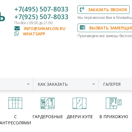
+7(495) 507-8033
ЗАКАЗАТЬ ЗВОНОК
Ь
+7(925) 507-8033
Мы перезвоним Вам в ближайш
Пн-Вск с 09:00 до 21:00
ВЫЗВАТЬ ЗАМЕРЩИ
INFO@SHKAFLON.RU
WHATSAPP
Произведем все замеры бесплат
КАК ЗАКАЗАТЬ
ГАЛЕРЕЯ
С
ГАРДЕРОБНЫЕ
ДВЕРИ-КУПЕ
В ПРИХОЖУЮ
АНТРЕСОЛЯМИ