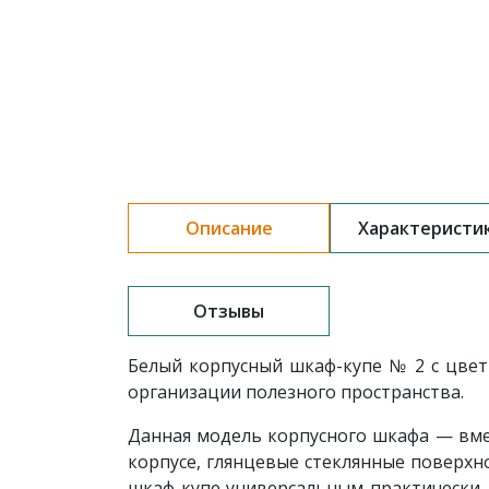
Описание
Характеристи
Отзывы
Белый корпусный шкаф-купе
№ 2
с цве
организации полезного пространства.
Данная модель корпусного шкафа — вме
корпусе, глянцевые стеклянные поверхн
шкаф-купе универсальным практически д