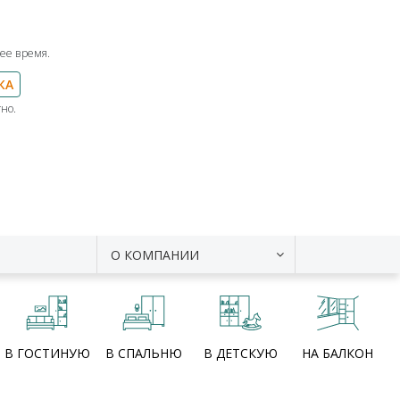
ее время.
КА
но.
О КОМПАНИИ
В ГОСТИНУЮ
В СПАЛЬНЮ
В ДЕТСКУЮ
НА БАЛКОН