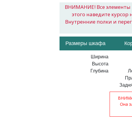
ВНИМАНИЕ! Все элементы 
этого наведите курсор 
Внутренние полки и пере
Размеры шкафа
Ко
Ширина
Высота
Глубина
Л
Пр
Задня
ВНИМАН
Она з