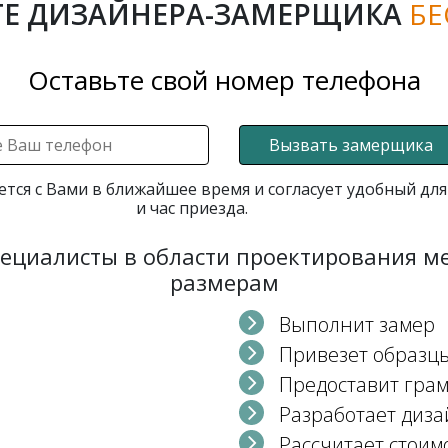
Е ДИЗАЙНЕРА-ЗАМЕРЩИКА
БЕ
Оставьте свой номер телефона
Вызвать замерщика
ется с Вами в ближайшее время и согласует удобный для
и час приезда.
пециалисты в области проектирования 
размерам
Выполнит замер
Привезет образц
Предоставит гра
Разработает диза
Рассчитает стоим