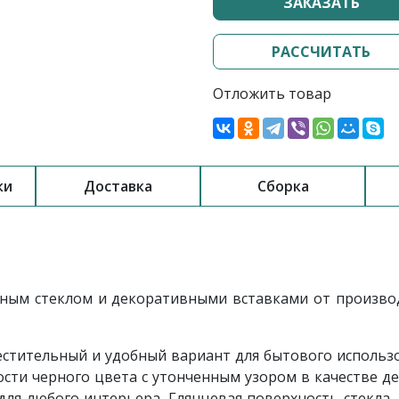
ЗАКАЗАТЬ
РАССЧИТАТЬ
Отложить товар
ки
Доставка
Сборка
тным стеклом и декоративными вставками от произв
стительный и удобный вариант для бытового использо
ости черного цвета с утонченным узором в качестве 
ля любого интерьера. Глянцевая поверхность стекла,