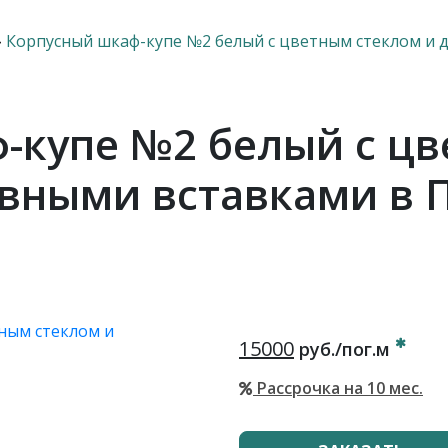
›
Корпусный шкаф-купе №2 белый с цветным стеклом и
-купе №2 белый с цв
вными вставками в 
15000
руб./пог.м
Рассрочка на 10 мес.