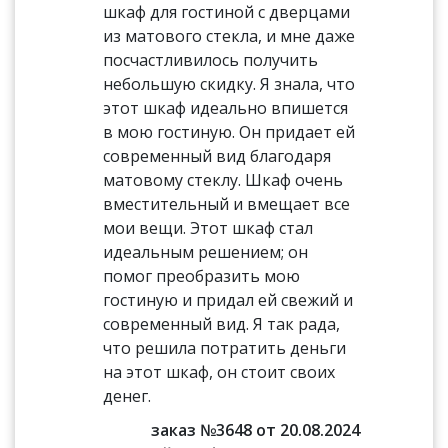
шкаф для гостиной с дверцами
из матового стекла, и мне даже
посчастливилось получить
небольшую скидку. Я знала, что
этот шкаф идеально впишется
в мою гостиную. Он придает ей
современный вид благодаря
матовому стеклу. Шкаф очень
вместительный и вмещает все
мои вещи. Этот шкаф стал
идеальным решением; он
помог преобразить мою
гостиную и придал ей свежий и
современный вид. Я так рада,
что решила потратить деньги
на этот шкаф, он стоит своих
денег.
заказ №3648 от 20.08.2024