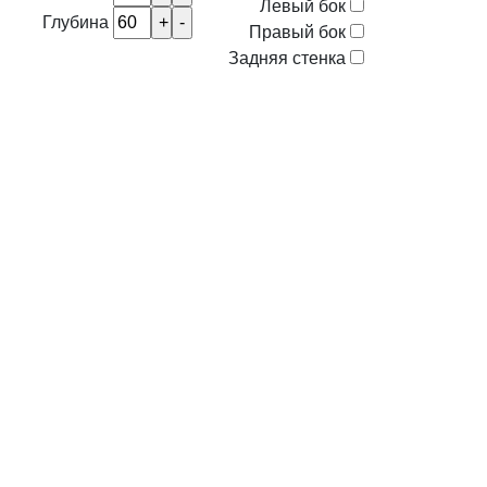
Левый бок
Глубина
Правый бок
Задняя стенка