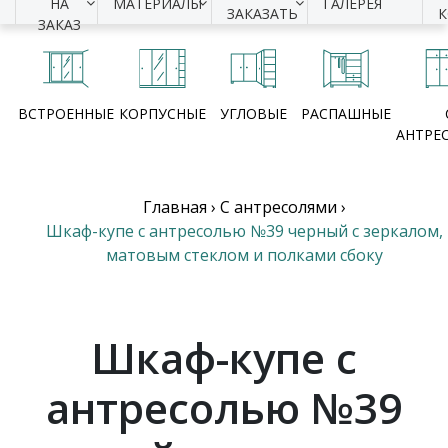
НА
МАТЕРИАЛЫ
ГАЛЕРЕЯ
ЗАКАЗАТЬ
ЗАКАЗ
ВСТРОЕННЫЕ
КОРПУСНЫЕ
УГЛОВЫЕ
РАСПАШНЫЕ
АНТРЕ
Главная
›
С антресолями
›
Шкаф-купе с антресолью №39 черный с зеркалом,
матовым стеклом и полками сбоку
Шкаф-купе с
антресолью №39