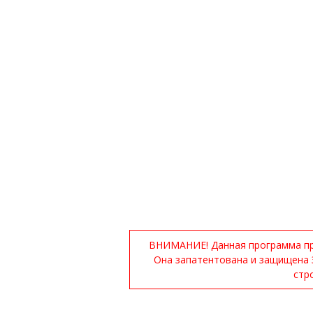
ВНИМАНИЕ! Данная программа при
Она запатентована и защищена 
стр