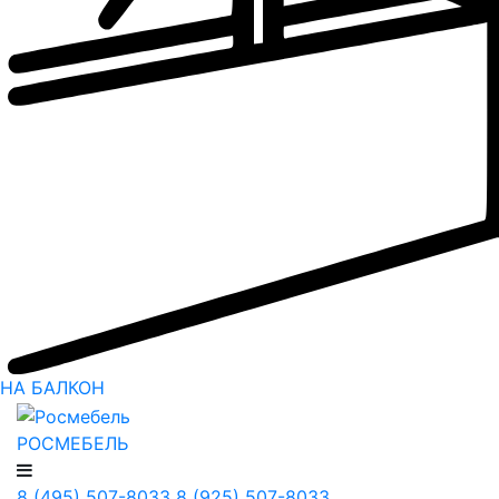
НА БАЛКОН
РОСМЕБЕЛЬ
8 (495) 507-8033
8 (925) 507-8033