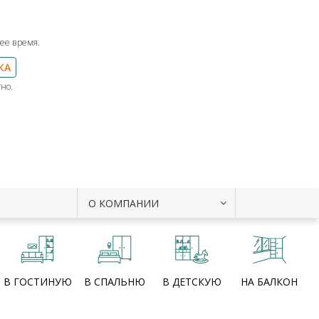
ее время.
КА
но.
О КОМПАНИИ
В ГОСТИНУЮ
В СПАЛЬНЮ
В ДЕТСКУЮ
НА БАЛКОН