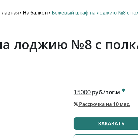
Главная
›
На балкон
›
Бежевый шкаф на лоджию №8 с по
а лоджию №8 с полк
15000
руб./пог.м
Рассрочка на 10 мес.
ЗАКАЗАТЬ