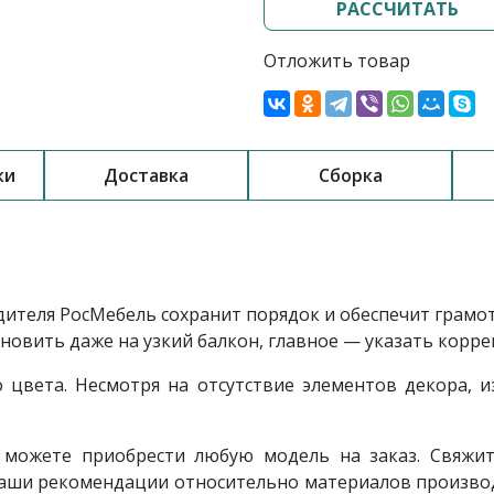
РАССЧИТАТЬ
Отложить товар
ки
Доставка
Сборка
дителя РосМебель сохранит порядок и обеспечит грамо
овить даже на узкий балкон, главное — указать корр
цвета. Несмотря на отсутствие элементов декора, и
 можете приобрести любую модель на заказ. Свяжит
ваши рекомендации относительно материалов производ