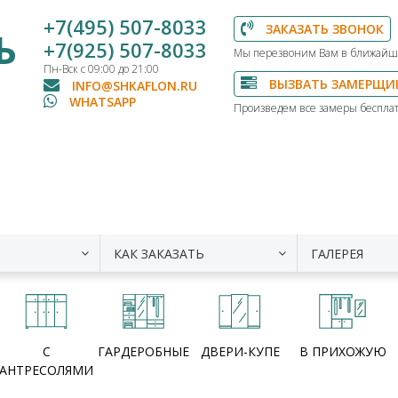
+7(495) 507-8033
ЗАКАЗАТЬ ЗВОНОК
Ь
+7(925) 507-8033
Мы перезвоним Вам в ближайш
Пн-Вск с 09:00 до 21:00
ВЫЗВАТЬ ЗАМЕРЩИ
INFO@SHKAFLON.RU
WHATSAPP
Произведем все замеры бесплат
КАК ЗАКАЗАТЬ
ГАЛЕРЕЯ
С
ГАРДЕРОБНЫЕ
ДВЕРИ-КУПЕ
В ПРИХОЖУЮ
АНТРЕСОЛЯМИ