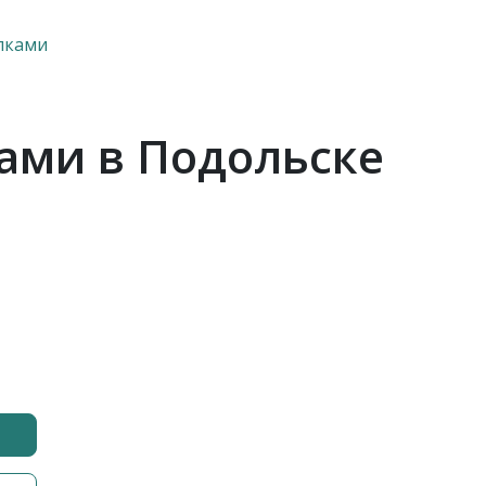
лками
ами в Подольске