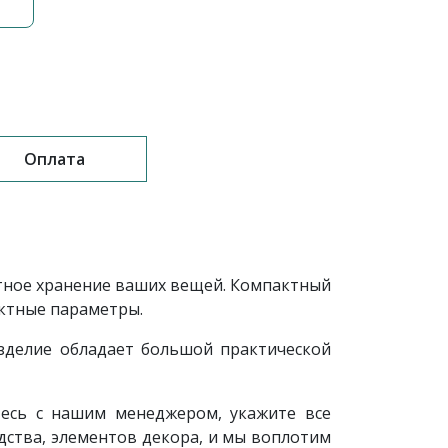
Оплата
тное хранение ваших вещей. Компактный
ектные параметры.
зделие обладает большой практической
есь с нашим менеджером, укажите все
ства, элементов декора, и мы воплотим