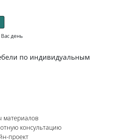
 Вас день
мебели по индивидуальным
ы материалов
мотную консультацию
йн-проект