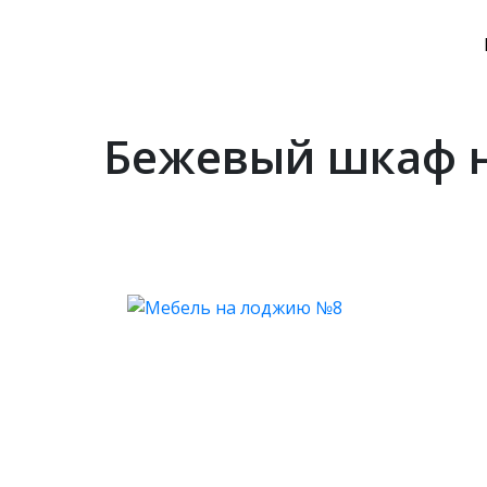
Бежевый шкаф н