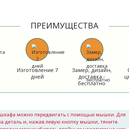
ПРЕИМУЩЕСТВА
Изготовление 7
Замер, дизайн,
дней
доставка -
ц
бесплатно
шкафа можно передвигать с помощью мышки. Для
на деталь и, нажав левую кнопку мышки, тяните.
городки можно убирать двойным нажатием на них