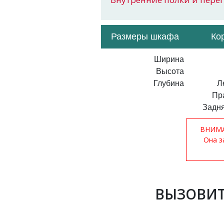
Размеры шкафа
Ко
Ширина
Высота
Глубина
Л
Пр
Задня
ВНИМАН
Она з
ВЫЗОВИТ