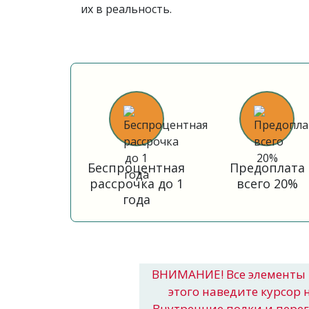
их в реальность.
Беспроцентная
Предоплата
рассрочка до 1
всего 20%
года
ВНИМАНИЕ! Все элементы 
этого наведите курсор 
Внутренние полки и пере