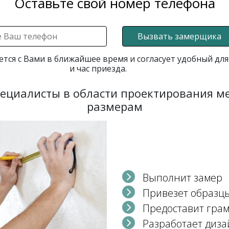
Оставьте свой номер телефона
Вызвать замерщика
ется с Вами в ближайшее время и согласует удобный для
и час приезда.
пециалисты в области проектирования 
размерам
Выполнит замер
Привезет образц
Предоставит гра
Разработает диза