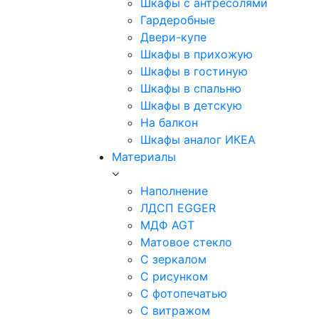
Шкафы с антресолями
Гардеробные
Двери-купе
Шкафы в прихожую
Шкафы в гостиную
Шкафы в спальню
Шкафы в детскую
На балкон
Шкафы аналог ИКЕА
Материалы
Наполнение
ЛДСП EGGER
МДФ AGT
Матовое стекло
С зеркалом
С рисунком
С фотопечатью
С витражом