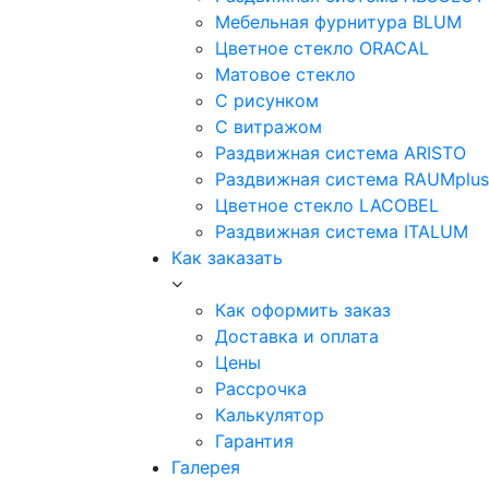
Мебельная фурнитура BLUM
Цветное стекло ORACAL
Матовое стекло
C рисунком
C витражом
Раздвижная система ARISTO
Раздвижная система RAUMplus
Цветное стекло LACOBEL
Раздвижная система ITALUM
Как заказать
Как оформить заказ
Доставка и оплата
Цены
Рассрочка
Калькулятор
Гарантия
Галерея