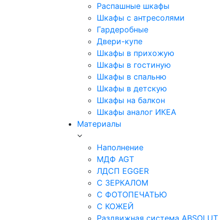
Распашные шкафы
Шкафы с антресолями
Гардеробные
Двери-купе
Шкафы в прихожую
Шкафы в гостиную
Шкафы в спальню
Шкафы в детскую
Шкафы на балкон
Шкафы аналог ИКЕА
Материалы
Наполнение
МДФ AGT
ЛДСП EGGER
С ЗЕРКАЛОМ
С ФОТОПЕЧАТЬЮ
С КОЖЕЙ
Раздвижная система ABSOLUT