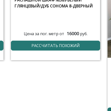
РАСПАШНОЙ ШКАФ №389 БЕЛЫЙ
ГЛЯНЦЕВЫЙ/ДУБ СОНОМА 8-ДВЕРНЫЙ
16000
Цена за пог. метр от
руб.
РАССЧИТАТЬ ПОХОЖИЙ