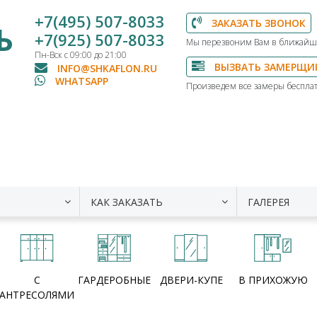
+7(495) 507-8033
ЗАКАЗАТЬ ЗВОНОК
Ь
+7(925) 507-8033
Мы перезвоним Вам в ближайш
Пн-Вск с 09:00 до 21:00
ВЫЗВАТЬ ЗАМЕРЩИ
INFO@SHKAFLON.RU
WHATSAPP
Произведем все замеры бесплат
КАК ЗАКАЗАТЬ
ГАЛЕРЕЯ
С
ГАРДЕРОБНЫЕ
ДВЕРИ-КУПЕ
В ПРИХОЖУЮ
АНТРЕСОЛЯМИ