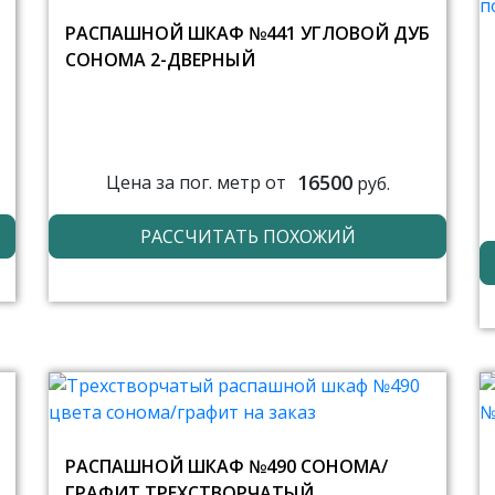
РАСПАШНОЙ ШКАФ №441 УГЛОВОЙ ДУБ
СОНОМА 2-ДВЕРНЫЙ
16500
Цена за пог. метр от
руб.
РАССЧИТАТЬ ПОХОЖИЙ
РАСПАШНОЙ ШКАФ №490 СОНОМА/
ГРАФИТ ТРЕХСТВОРЧАТЫЙ