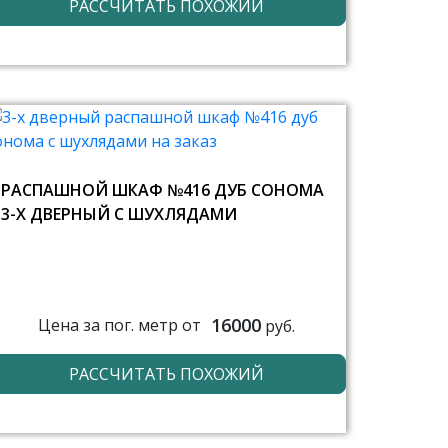
РАССЧИТАТЬ ПОХОЖИЙ
РАСПАШНОЙ ШКАФ №416 ДУБ СОНОМА
3-Х ДВЕРНЫЙ С ШУХЛЯДАМИ
16000
Цена за пог. метр от
руб.
РАССЧИТАТЬ ПОХОЖИЙ