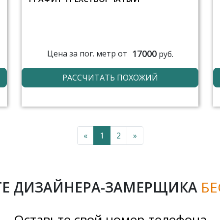
17000
Цена за пог. метр от
руб.
РАССЧИТАТЬ ПОХОЖИЙ
«
1
2
»
Е ДИЗАЙНЕРА-ЗАМЕРЩИКА
БЕ
Оставьте свой номер телефона