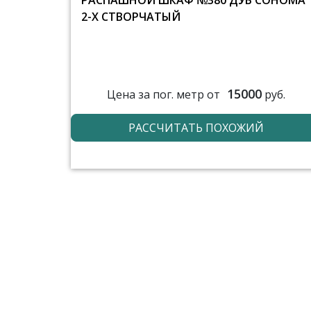
РАСПАШНОЙ ШКАФ №380 ДУБ СОНОМА
2-Х СТВОРЧАТЫЙ
15000
Цена за пог. метр от
руб.
РАССЧИТАТЬ ПОХОЖИЙ