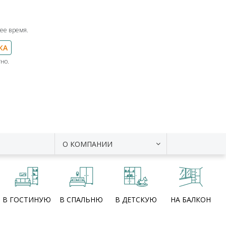
ее время.
КА
но.
О КОМПАНИИ
В ГОСТИНУЮ
В СПАЛЬНЮ
В ДЕТСКУЮ
НА БАЛКОН