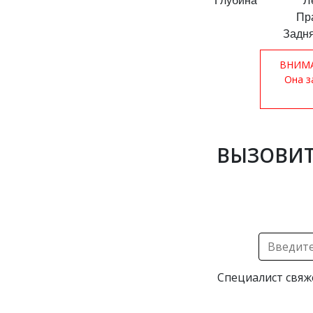
Глубина
Л
Пр
Задня
ВНИМАН
Она з
ВЫЗОВИТ
Специалист свяж