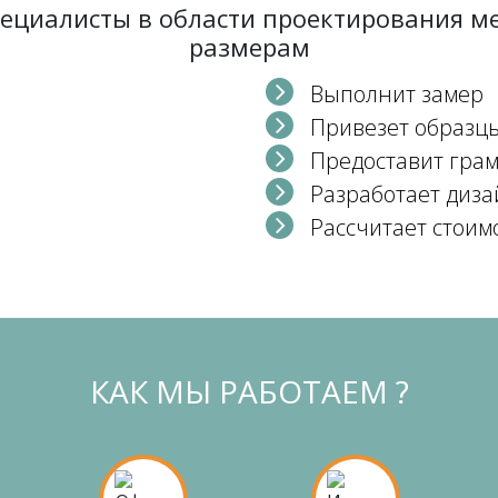
пециалисты в области проектирования 
размерам
Выполнит замер
Привезет образц
Предоставит гра
Разработает диза
Рассчитает стоим
КАК МЫ РАБОТАЕМ ?