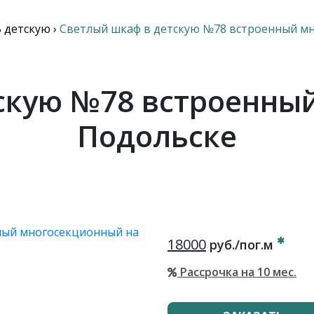
 детскую
›
Светлый шкаф в детскую №78 встроенный м
скую №78 встроенны
Подольске
18000
руб./пог.м
Рассрочка на 10 мес.