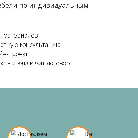
мебели по индивидуальным
ы материалов
мотную консультацию
йн-проект
ость и заключит договор