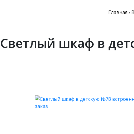
Главная
›
В
Светлый шкаф в дет