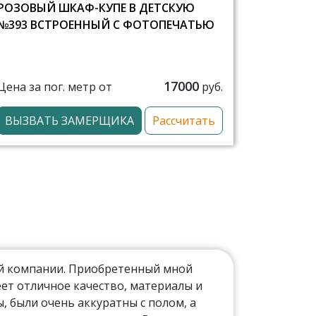
РОЗОВЫЙ ШКАФ-КУПЕ В ДЕТСКУЮ
№393 ВСТРОЕННЫЙ С ФОТОПЕЧАТЬЮ
17000
Цена за пог. метр от
руб.
ВЫЗВАТЬ ЗАМЕРЩИКА
Рассчитать
ой компании. Приобретенный мной
ет отличное качество, материалы и
 были очень аккуратны с полом, а