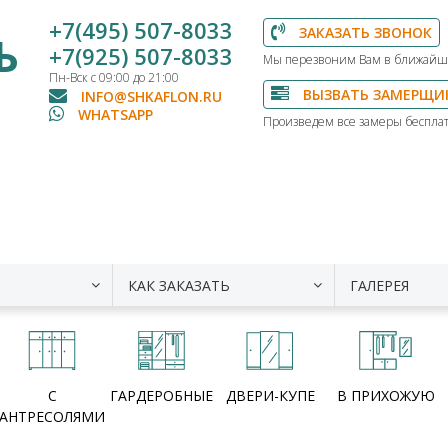
+7(495) 507-8033
ЗАКАЗАТЬ ЗВОНОК
Ь
+7(925) 507-8033
Мы перезвоним Вам в ближайш
Пн-Вск с 09:00 до 21:00
ВЫЗВАТЬ ЗАМЕРЩИ
INFO@SHKAFLON.RU
WHATSAPP
Произведем все замеры бесплат
КАК ЗАКАЗАТЬ
ГАЛЕРЕЯ
С
ГАРДЕРОБНЫЕ
ДВЕРИ-КУПЕ
В ПРИХОЖУЮ
АНТРЕСОЛЯМИ