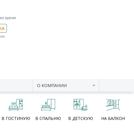
ее время.
КА
но.
О КОМПАНИИ
В ГОСТИНУЮ
В СПАЛЬНЮ
В ДЕТСКУЮ
НА БАЛКОН