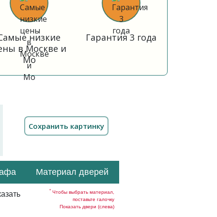
Самые низкие
Гарантия 3 года
ены в Москве и
Мо
кафа
Материал дверей
*
Чтобы выбрать материал,
азать
поставьте галочку
Показать двери (слева)