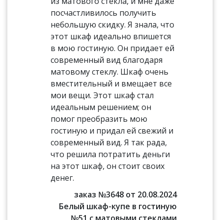
из матового стекла, и мне даже
посчастливилось получить
небольшую скидку. Я знала, что
этот шкаф идеально впишется
в мою гостиную. Он придает ей
современный вид благодаря
матовому стеклу. Шкаф очень
вместительный и вмещает все
мои вещи. Этот шкаф стал
идеальным решением; он
помог преобразить мою
гостиную и придал ей свежий и
современный вид. Я так рада,
что решила потратить деньги
на этот шкаф, он стоит своих
денег.
заказ №3648 от 20.08.2024
Белый шкаф-купе в гостиную
№51 с матовыми стеклами