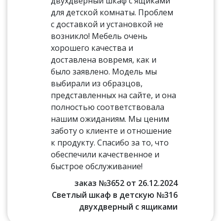
двухдверный шкаф с ящиками
для детской комнаты. Проблем
с доставкой и установкой не
возникло! Мебель очень
хорошего качества и
доставлена вовремя, как и
было заявлено. Модель мы
выбирали из образцов,
представленных на сайте, и она
полностью соответствовала
нашим ожиданиям. Мы ценим
заботу о клиенте и отношение
к продукту. Спасибо за то, что
обеспечили качественное и
быстрое обслуживание!
заказ №3652 от 26.12.2024
Светлый шкаф в детскую №316
двухдверный с ящиками