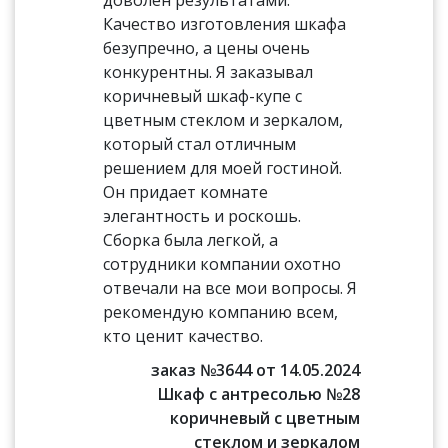
доволен результатами.
Качество изготовления шкафа
безупречно, а цены очень
конкурентны. Я заказывал
коричневый шкаф-купе с
цветным стеклом и зеркалом,
который стал отличным
решением для моей гостиной.
Он придает комнате
элегантность и роскошь.
Сборка была легкой, а
сотрудники компании охотно
отвечали на все мои вопросы. Я
рекомендую компанию всем,
кто ценит качество.
заказ №3644 от 14.05.2024
Шкаф с антресолью №28
коричневый с цветным
стеклом и зеркалом