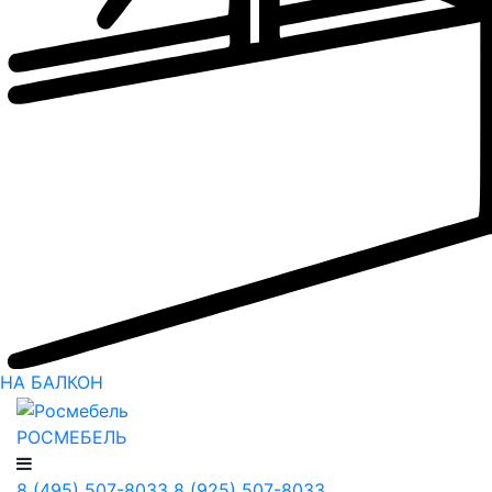
НА БАЛКОН
РОСМЕБЕЛЬ
8 (495) 507-8033
8 (925) 507-8033