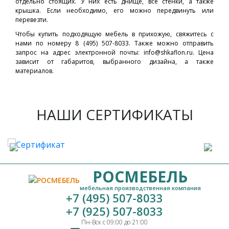
отдельно стоящих. У них есть днище, все стенки, а также
крышка. Если необходимо, его можно передвинуть или
перевезти.
Чтобы
купить
подходящую
мебель
в прихожую, свяжитесь с
нами по номеру 8 (495) 507-8033. Также можно отправить
запрос на адрес электронной почты: info@shkaflon.ru.
Цена
зависит от габаритов, выбранного дизайна, а также
материалов.
НАШИ СЕРТИФИКАТЫ
РОСМЕБЕЛЬ
мебельная производственная компания
+7 (495) 507-8033
+7 (925) 507-8033
Пн-Вск с 09:00 до 21:00