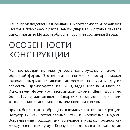
Наша производственная компания изготавливает и реализует
шкафы в прихожую с распашными дверями
.
Доставка заказов
выполняется по Москве и области. Гарантия составляет 3 года.
ОСОБЕННОСТИ
КОНСТРУКЦИИ
Мы производим прямые, угловые конструкции, а также П-
образной формы. Это вместительная мебель, которая может
включать выдвижные ящики, антресоли, полочки и другие
элементы. Производится из ЛДСП, МДФ, шпона и массива.
Используем фурнитуру австрийской фирмы Blum. Доступно
более 127 вариантов цветов. Створки декорируются зеркалами,
фотопечатью, а также матовым или цветным стеклом.
При выборе важно обращать внимание на тип конструкции.
Популярны как встраиваемые, так и корпусные модели.
Встраиваемые подходят для установки в нишах, промежутках
между стен или углу. Корпусные относятся к категории