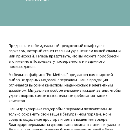
Представьте себе идеальный трехдверный шкаф-купе с
зеркалом, который станет главным украшением вашей спальни
или прихожей. Теперь представьте, что вы можете приобрести
его именно в Подольске, у проверенного и надежного
производителя.
Мебельная фабрика "РосМебель" предлагает вам широкий
выбор 3х дверных моделей с зеркалом. Наша продукция
отличается высоким качеством, надежностью и элегантным
дизайном. Мы уделяем особое внимание каждой детали, чтобы
удовлетворить самые взыскательные требования наших
клиентов.
Наши трехдверные гардеробы с зеркалом позволят вам не
только сохранить свои вещи в безупречном порядке, но и
создать ощущение простора и света в вашем интерьере.
Благодаря зеркалам на дверях, ваша комната станет визуально
больше, а вы всегда сможете быстро проверить свой образ.