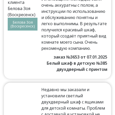
очень аккуратны с полом, а
инструкции по использованию
и обслуживанию понятны и
Белова Зоя
легко выполнимы. В результате
(Воскресенск)
получился красивый шкаф,
который создаёт приятный вид
комнате моего сына. Очень
рекомендую компанию.
заказ №3653 от 07.01.2025
Белый шкаф в детскую №385
двухдверный с принтом
Недавно мы заказали и
установили светлый
двухдверный шкаф с ящиками
для детской комнаты. Проблем
с доставкой и установкой не