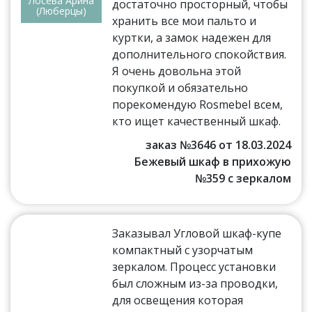
Лосева Арина
достаточно просторный, чтобы
(Люберцы)
хранить все мои пальто и
куртки, а замок надежен для
дополнительного спокойствия.
Я очень довольна этой
покупкой и обязательно
порекомендую Rosmebel всем,
кто ищет качественный шкаф.
заказ №3646 от 18.03.2024
Бежевый шкаф в прихожую
№359 с зеркалом
Заказывал Угловой шкаф-купе
компактный с узорчатым
зеркалом. Процесс установки
был сложным из-за проводки,
для освещения которая