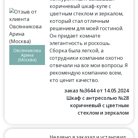
коричневый шкаф-купе с
цветным стеклом и зеркалом,
который стал отличным
решением для моей гостиной.
Он придает комнате
элегантность и роскошь.
Сборка была легкой, а
Овсянникова
Арина
сотрудники компании охотно
(Москва)
отвечали на все мои вопросы. Я
рекомендую компанию всем,
кто ценит качество.
заказ №3644 от 14.05.2024
Шкаф с антресолью №28
коричневый с цветным
стеклом и зеркалом
Недавно я заказал и установил