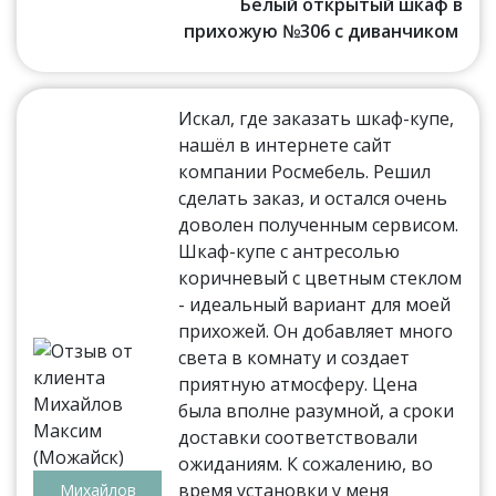
Белый открытый шкаф в
прихожую №306 с диванчиком
Искал, где заказать шкаф-купе,
нашёл в интернете сайт
компании Росмебель. Решил
сделать заказ, и остался очень
доволен полученным сервисом.
Шкаф-купе с антресолью
коричневый с цветным стеклом
- идеальный вариант для моей
прихожей. Он добавляет много
света в комнату и создает
приятную атмосферу. Цена
была вполне разумной, а сроки
доставки соответствовали
ожиданиям. К сожалению, во
время установки у меня
Михайлов