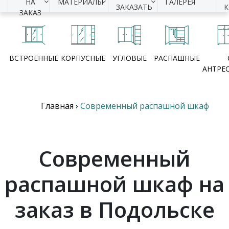
НА
МАТЕРИАЛЫ
ГАЛЕРЕЯ
ЗАКАЗАТЬ
ЗАКАЗ
ВСТРОЕННЫЕ
КОРПУСНЫЕ
УГЛОВЫЕ
РАСПАШНЫЕ
АНТРЕ
Главная
›
Современный распашной шкаф
Современный
распашной шкаф на
заказ в Подольске