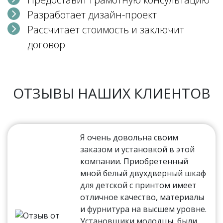
Разработает дизайн-проект
Рассчитает стоимость и заключит
договор
ОТЗЫВЫ НАШИХ КЛИЕНТОВ
Я очень довольна своим
заказом и установкой в этой
компании. Приобретенный
мной белый двухдверный шкаф
для детской с принтом имеет
отличное качество, материалы
и фурнитура на высшем уровне.
Установщики молодцы, были