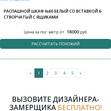
РАСПАШНОЙ ШКАФ №60 БЕЛЫЙ СО ВСТАВКОЙ 6-
СТВОРЧАТЫЙ С ЯЩИКАМИ
18000
Цена за пог. метр от
руб.
РАССЧИТАТЬ ПОХОЖИЙ
«
1
2
3
4
5
»
ВЫЗОВИТЕ ДИЗАЙНЕРА-
ЗАМЕРЩИКА
БЕСПЛАТНО!