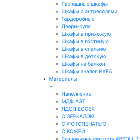
Распашные шкафы
Шкафы с антресолями
Гардеробные
Двери-купе
Шкафы в прихожую
Шкафы в гостиную
Шкафы в спальню
Шкафы в детскую
Шкафы на балкон
Шкафы аналог ИКЕА
Материалы
Наполнение
МДФ AGT
ЛДСП EGGER
С ЗЕРКАЛОМ
С ФОТОПЕЧАТЬЮ
С КОЖЕЙ
Раздвижная система ABSOLUT