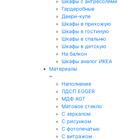
Шкафы с антресолями
Гардеробные
Двери-купе
Шкафы в прихожую
Шкафы в гостиную
Шкафы в спальню
Шкафы в детскую
На балкон
Шкафы аналог ИКЕА
Материалы
Наполнение
ЛДСП EGGER
МДФ AGT
Матовое стекло
С зеркалом
С рисунком
С фотопечатью
С витражом