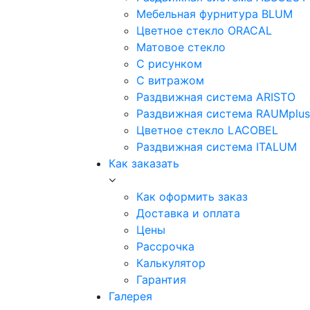
Мебельная фурнитура BLUM
Цветное стекло ORACAL
Матовое стекло
C рисунком
C витражом
Раздвижная система ARISTO
Раздвижная система RAUMplus
Цветное стекло LACOBEL
Раздвижная система ITALUM
Как заказать
Как оформить заказ
Доставка и оплата
Цены
Рассрочка
Калькулятор
Гарантия
Галерея